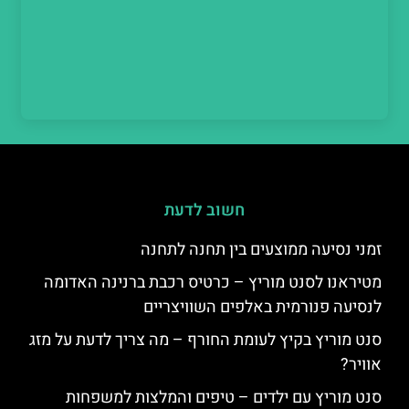
חשוב לדעת
זמני נסיעה ממוצעים בין תחנה לתחנה
מטיראנו לסנט מוריץ – כרטיס רכבת ברנינה האדומה
לנסיעה פנורמית באלפים השוויצריים
סנט מוריץ בקיץ לעומת החורף – מה צריך לדעת על מזג
אוויר?
סנט מוריץ עם ילדים – טיפים והמלצות למשפחות