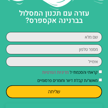
עזרה עם תכנון המסלול
בברנינה אקספרס?
קראתי והסכמתי ל
מדיניות הפרטיות
מאשר/ת קבלת דיוור וחומרים פרסומיים
שליחה