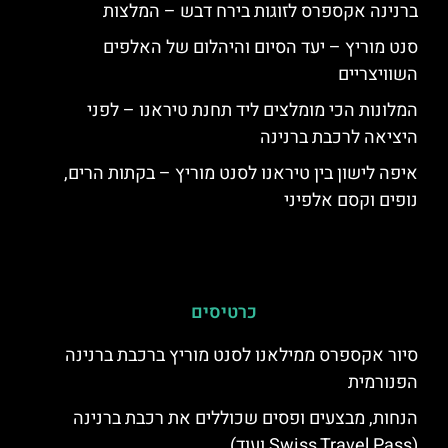
ברנינה אקספרס לזוגות בירח דבש – המלצות
סנט מוריץ – יעד הסיום והיהלום של האלפים
השוויצריים
המלונות הכי מומלצים ליד תחנת טיראנו – לפני
היציאה לרכבת ברנינה
איפה לישון בין טיראנו לסנט מוריץ – בקתות הרים,
נופים וקסם אלפיני
כרטיסים
סיור אקספרס ממילאנו לסנט מוריץ ברכבת ברנינה
הפנורמית
הנחות, מבצעים ופסים שכוללים את רכבת ברנינה
(Swiss Travel Pass ועוד)