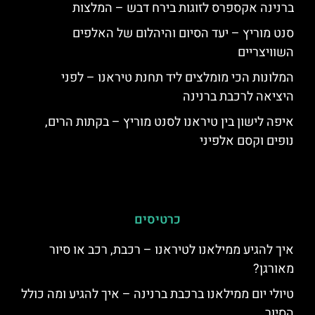
ברנינה אקספרס לזוגות בירח דבש – המלצות
סנט מוריץ – יעד הסיום והיהלום של האלפים
השוויצריים
המלונות הכי מומלצים ליד תחנת טיראנו – לפני
היציאה לרכבת ברנינה
איפה לישון בין טיראנו לסנט מוריץ – בקתות הרים,
נופים וקסם אלפיני
כרטיסים
איך להגיע ממילאנו לטיראנו – רכבת, רכב או סיור
מאורגן?
טיולי יום ממילאנו ברכבת ברנינה – איך להגיע ומה כולל
הסיור