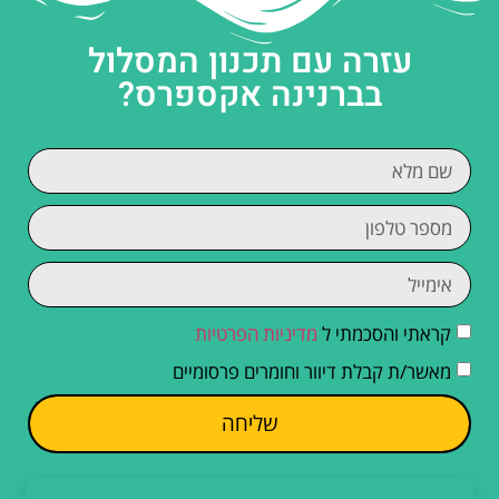
עזרה עם תכנון המסלול
בברנינה אקספרס?
קראתי והסכמתי ל
מדיניות הפרטיות
מאשר/ת קבלת דיוור וחומרים פרסומיים
שליחה