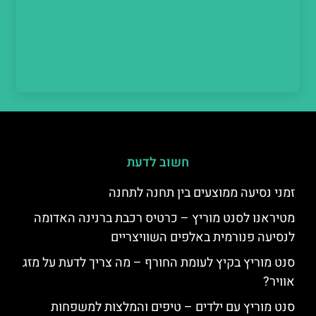
חשוב לדעת
זמני נסיעה ממוצעים בין תחנה לתחנה
מטיראנו לסנט מוריץ – כרטיס רכבת ברנינה האדומה
לנסיעה פנורמית באלפים השוויצריים
סנט מוריץ בקיץ לעומת החורף – מה צריך לדעת על מזג
אוויר?
סנט מוריץ עם ילדים – טיפים והמלצות למשפחות