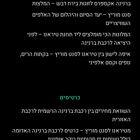
ברנינה אקספרס לזוגות בירח דבש – המלצות
סנט מוריץ – יעד הסיום והיהלום של האלפים
השוויצריים
המלונות הכי מומלצים ליד תחנת טיראנו – לפני
היציאה לרכבת ברנינה
איפה לישון בין טיראנו לסנט מוריץ – בקתות הרים,
נופים וקסם אלפיני
כרטיסים
השוואת מחירים בין רכבת ברנינה הרשמית לרכבת
האזורית
מטיראנו לסנט מוריץ – כרטיס לרכבת ברנינה האדומה
כולל טעימות יין מקומיות ביקב אותנטי