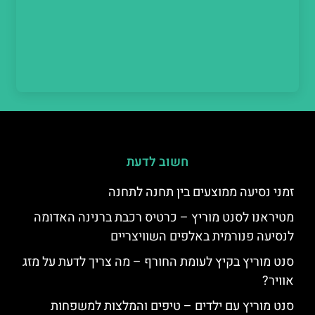
חשוב לדעת
זמני נסיעה ממוצעים בין תחנה לתחנה
מטיראנו לסנט מוריץ – כרטיס רכבת ברנינה האדומה
לנסיעה פנורמית באלפים השוויצריים
סנט מוריץ בקיץ לעומת החורף – מה צריך לדעת על מזג
אוויר?
סנט מוריץ עם ילדים – טיפים והמלצות למשפחות