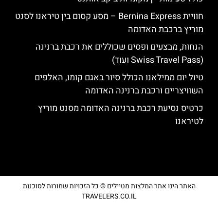
חוויית Bernina Express – מסע קסום בין טיראנו לסנט
מוריץ ברכבת האדומה
הנחות, מבצעים ופסים שכוללים את רכבת ברנינה
(Swiss Travel Pass ועוד)
טיול יום ממילאנו הכולל סיור באגם קומו, האלפים
השוויצריים ורכבת ברנינה האדומה
כרטיס נסיעת רכבת ברנינה האדומה מסנט מוריץ
לטיראנו
האתר הינו אתר המלצות מטיילים © כל הזכויות שמורות לסוכנות
TRAVELERS.CO.IL