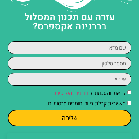
עזרה עם תכנון המסלול
בברנינה אקספרס?
קראתי והסכמתי ל
מדיניות הפרטיות
מאשר/ת קבלת דיוור וחומרים פרסומיים
שליחה