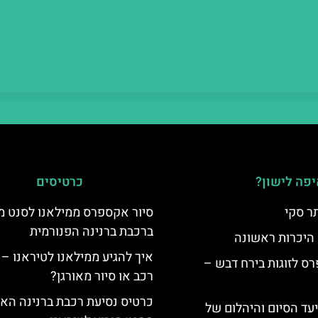
פה לישון?
כרטיסים
ר סקי
סיור אקספרס ממילאנו לסנט מו
ברכבת ברנינה הפנורמית
 היכרות ראשונה
איך להגיע ממילאנו לטיראנו – 
ס לזוגות בירח דבש –
רכב או סיור מאורגן?
כרטיס נסיעת רכבת ברנינה הא
יעד הסיום והיהלום של