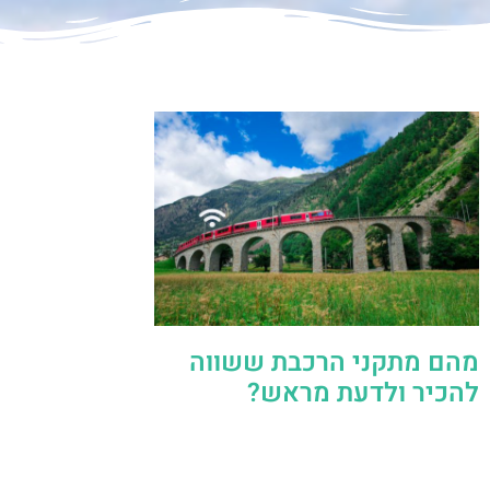
מהם מתקני הרכבת ששווה
להכיר ולדעת מראש?