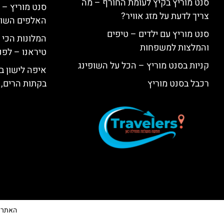
סנט מוריץ בקיץ לעומת החורף – מה
סנט מוריץ – 
צריך לדעת על מזג אוויר?
האלפים השווי
סנט מוריץ עם ילדים – טיפים
המלונות הכי 
והמלצות למשפחות
טיראנו – לפנ
קניות בסנט מוריץ – הכל על השופינג
איפה לישון בי
רכבל בסנט מוריץ
בקתות הרים, 
האתר הי