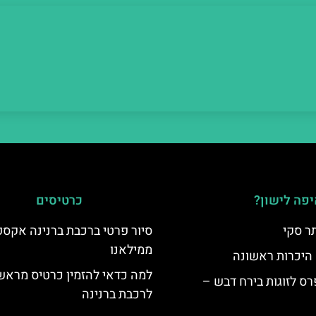
פה לישון?
כרטיסים
ר סקי
סיור פרטי ברכבת ברנינה אקס
ממילאנו
 היכרות ראשונה
למה כדאי להזמין כרטיס מראש
ס לזוגות בירח דבש –
לרכבת ברנינה