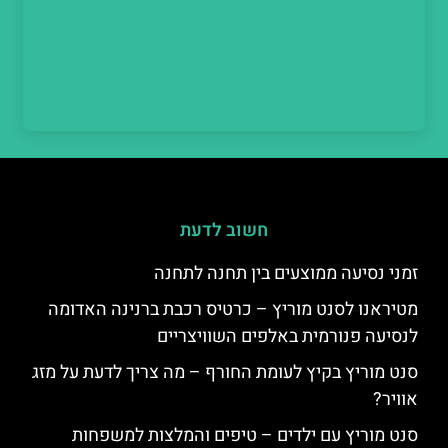
חשוב לדעת
זמני נסיעה ממוצעים בין תחנה לתחנה
מטיראנו לסנט מוריץ – כרטיס רכבת ברנינה האדומה
לנסיעה פנורמית באלפים השוויצריים
סנט מוריץ בקיץ לעומת החורף – מה צריך לדעת על מזג
אוויר?
סנט מוריץ עם ילדים – טיפים והמלצות למשפחות