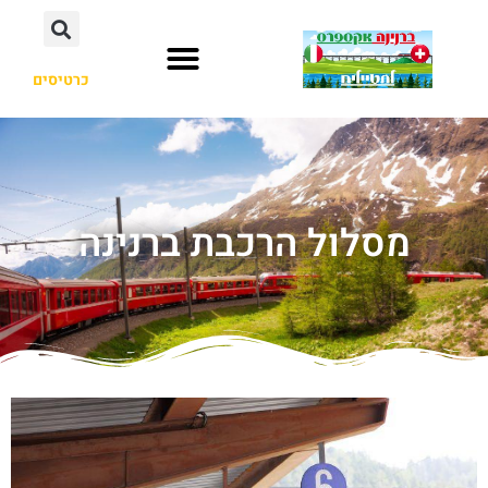
כרטיסים
מסלול הרכבת ברנינה