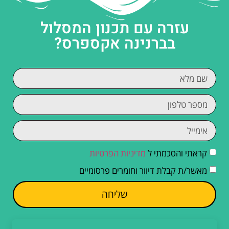
עזרה עם תכנון המסלול
בברנינה אקספרס?
קראתי והסכמתי ל
מדיניות הפרטיות
מאשר/ת קבלת דיוור וחומרים פרסומיים
שליחה