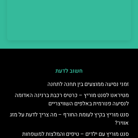
חשוב לדעת
זמני נסיעה ממוצעים בין תחנה לתחנה
מטיראנו לסנט מוריץ – כרטיס רכבת ברנינה האדומה
לנסיעה פנורמית באלפים השוויצריים
סנט מוריץ בקיץ לעומת החורף – מה צריך לדעת על מזג
אוויר?
סנט מוריץ עם ילדים – טיפים והמלצות למשפחות