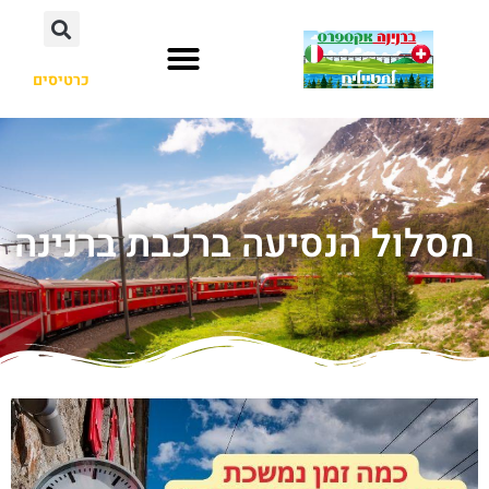
כרטיסים
מסלול הנסיעה ברכבת ברנינה