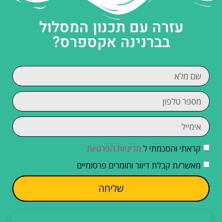
עזרה עם תכנון המסלול
בברנינה אקספרס?
קראתי והסכמתי ל
מדיניות הפרטיות
מאשר/ת קבלת דיוור וחומרים פרסומיים
שליחה