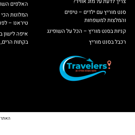
צריך לדעת על מזג אוויר?
האלפים השווי
סנט מוריץ עם ילדים – טיפים
המלונות הכי 
והמלצות למשפחות
טיראנו – לפנ
קניות בסנט מוריץ – הכל על השופינג
איפה לישון בי
רכבל בסנט מוריץ
בקתות הרים, 
האתר הי