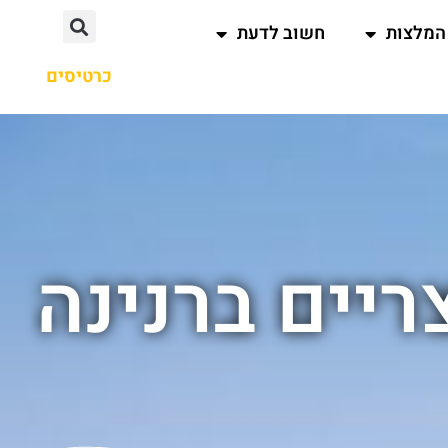
המלצות
חשוב לדעת
כרטיסים
יים ברנינה