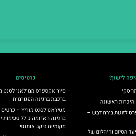
פה לישון?
כרטיסים
ר סקי
סיור אקספרס ממילאנו לסנט מו
ברכבת ברנינה הפנורמית
 היכרות ראשונה
מטיראנו לסנט מוריץ – כרטיס 
ס לזוגות בירח דבש –
ברנינה האדומה כולל טעימות יי
מקומיות ביקב אותנטי
יעד הסיום והיהלום של