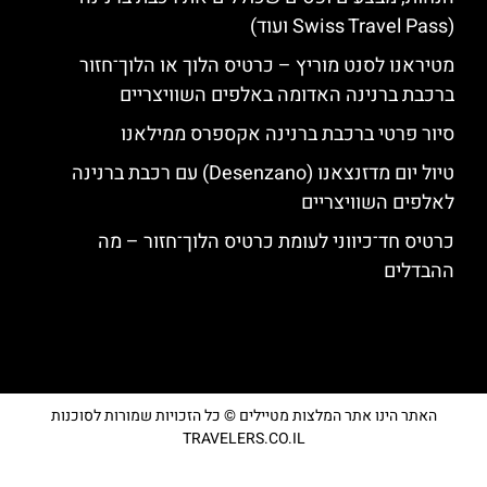
(Swiss Travel Pass ועוד)
מטיראנו לסנט מוריץ – כרטיס הלוך או הלוך־חזור
ברכבת ברנינה האדומה באלפים השוויצריים
סיור פרטי ברכבת ברנינה אקספרס ממילאנו
טיול יום מדזנצאנו (Desenzano) עם רכבת ברנינה
לאלפים השוויצריים
כרטיס חד־כיווני לעומת כרטיס הלוך־חזור – מה
ההבדלים
האתר הינו אתר המלצות מטיילים © כל הזכויות שמורות לסוכנות
TRAVELERS.CO.IL