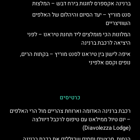
ברנינה אקספרס לזוגות בירח דבש – המלצות
סנט מוריץ – יעד הסיום והיהלום של האלפים
השוויצריים
המלונות הכי מומלצים ליד תחנת טיראנו – לפני
היציאה לרכבת ברנינה
איפה לישון בין טיראנו לסנט מוריץ – בקתות הרים,
נופים וקסם אלפיני
כרטיסים
רכבת ברנינה האדומה וארוחת צהריים מול הרי האלפים
– יום טיול ממילאנו עם טיפוס לרכבל דיוולצה
(Diavolezza Lodge)
הנחות, מבצעים ופסים שכוללים את רכבת ברנינה