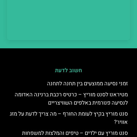
חשוב לדעת
זמני נסיעה ממוצעים בין תחנה לתחנה
מטיראנו לסנט מוריץ – כרטיס רכבת ברנינה האדומה
לנסיעה פנורמית באלפים השוויצריים
סנט מוריץ בקיץ לעומת החורף – מה צריך לדעת על מזג
אוויר?
סנט מוריץ עם ילדים – טיפים והמלצות למשפחות