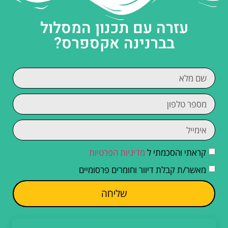
עזרה עם תכנון המסלול
בברנינה אקספרס?
קראתי והסכמתי ל
מדיניות הפרטיות
מאשר/ת קבלת דיוור וחומרים פרסומיים
שליחה