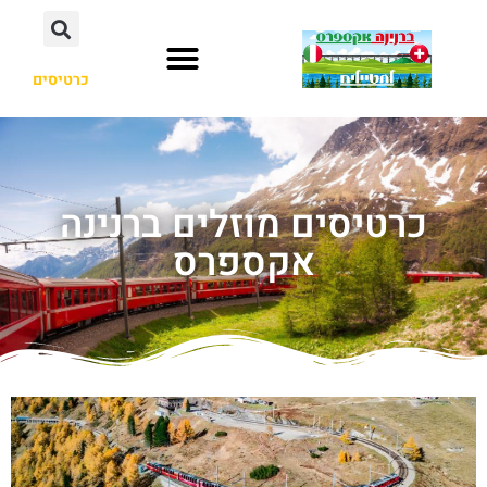
כרטיסים
כרטיסים מוזלים ברנינה
אקספרס