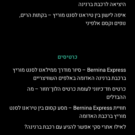
היציאה לרכבת ברנינה
איפה לישון בין טיראנו לסנט מוריץ – בקתות הרים,
נופים וקסם אלפיני
כרטיסים
Bernina Express – סיור מודרך ממילאנו לסנט מוריץ
ברכבת ברנינה האדומה באלפים השוויצריים
כרטיס חד־כיווני לעומת כרטיס הלוך־חזור – מה
ההבדלים
חוויית Bernina Express – מסע קסום בין טיראנו לסנט
מוריץ ברכבת האדומה
לאילו אתרי סקי אפשר להגיע עם רכבת ברנינה?