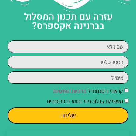
עזרה עם תכנון המסלול
בברנינה אקספרס?
קראתי והסכמתי ל
מדיניות הפרטיות
מאשר/ת קבלת דיוור וחומרים פרסומיים
שליחה