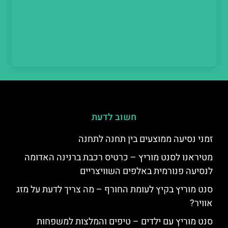
חשוב לדעת
זמני נסיעה ממוצעים בין תחנה לתחנה
מטיראנו לסנט מוריץ – כרטיס רכבת ברנינה האדומה
לנסיעה פנורמית באלפים השוויצריים
סנט מוריץ בקיץ לעומת החורף – מה צריך לדעת על מזג
אוויר?
סנט מוריץ עם ילדים – טיפים והמלצות למשפחות