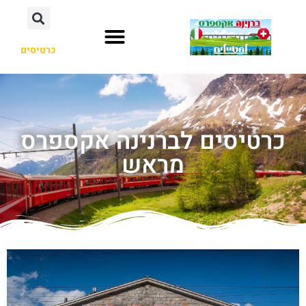
כרטיסים
כרטיסים לברנינה אקספרס
מראש