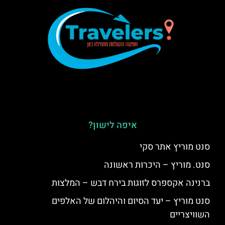
איפה לישון?
סנט מוריץ אתר סקי
סנט. מוריץ – היכרות ראשונה
ברנינה אקספרס לזוגות בירח דבש – המלצות
סנט מוריץ – יעד הסיום והיהלום של האלפים
השוויצריים