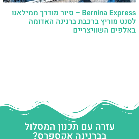
Bernina Express – סיור מודרך ממילאנו
לסנט מוריץ ברכבת ברנינה האדומה
באלפים השוויצריים
עזרה עם תכנון המסלול
בברנינה אקספרס?