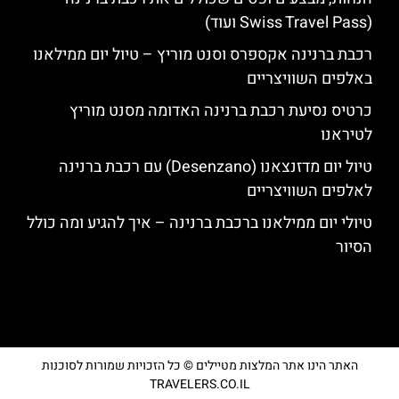
(Swiss Travel Pass ועוד)
רכבת ברנינה אקספרס וסנט מוריץ – טיול יום ממילאנו
באלפים השוויצריים
כרטיס נסיעת רכבת ברנינה האדומה מסנט מוריץ
לטיראנו
טיול יום מדזנצאנו (Desenzano) עם רכבת ברנינה
לאלפים השוויצריים
טיולי יום ממילאנו ברכבת ברנינה – איך להגיע ומה כולל
הסיור
האתר הינו אתר המלצות מטיילים © כל הזכויות שמורות לסוכנות
TRAVELERS.CO.IL