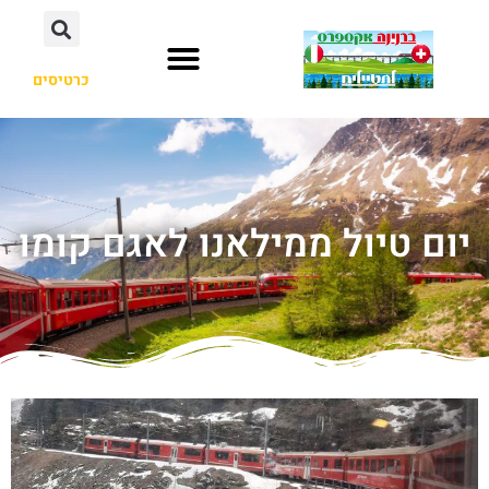
כרטיסים
יום טיול ממילאנו לאגם קומו