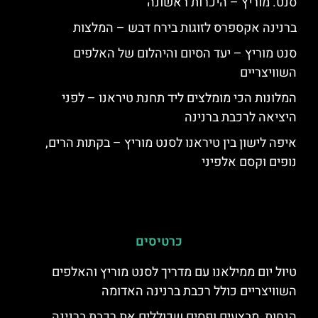
סנט. מוריץ – היכרות ראשונה
ברנינה אקספרס לזוגות בירח דבש – המלצות
סנט מוריץ – יעד הסיום והיהלום של האלפים
השוויצריים
המלונות הכי מומלצים ליד תחנת טיראנו – לפני
היציאה לרכבת ברנינה
איפה לישון בין טיראנו לסנט מוריץ – בקתות הרים,
נופים וקסם אלפיני
כרטיסים
טיול יום ממילאנו עם מדריך לסנט מוריץ והאלפים
השוויצריים כולל רכבת ברנינה האדומה
הנחות, מבצעים ופסים שכוללים את רכבת ברנינה