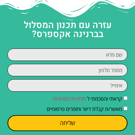
עזרה עם תכנון המסלול
בברנינה אקספרס?
קראתי והסכמתי ל
מדיניות הפרטיות
מאשר/ת קבלת דיוור וחומרים פרסומיים
שליחה