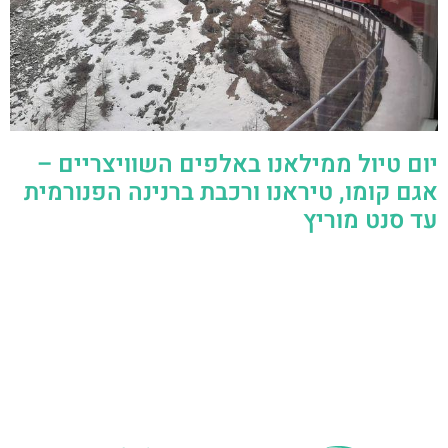
יום טיול ממילאנו באלפים השוויצריים –
אגם קומו, טיראנו ורכבת ברנינה הפנורמית
עד סנט מוריץ