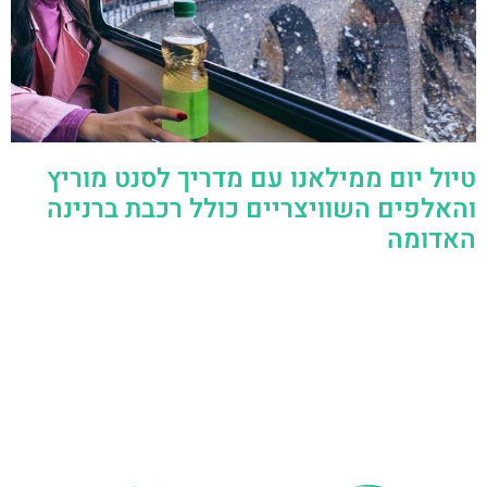
טיול יום ממילאנו עם מדריך לסנט מוריץ
והאלפים השוויצריים כולל רכבת ברנינה
האדומה