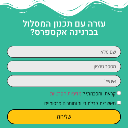
עזרה עם תכנון המסלול
בברנינה אקספרס?
קראתי והסכמתי ל
מדיניות הפרטיות
מאשר/ת קבלת דיוור וחומרים פרסומיים
שליחה