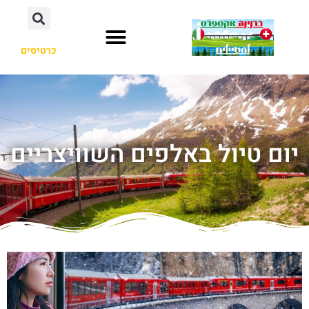
כרטיסים
יום טיול באלפים השוויצריים