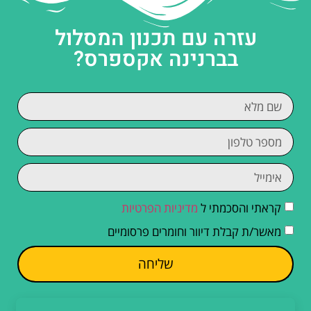
עזרה עם תכנון המסלול
בברנינה אקספרס?
קראתי והסכמתי ל
מדיניות הפרטיות
מאשר/ת קבלת דיוור וחומרים פרסומיים
שליחה