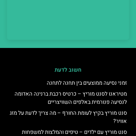
חשוב לדעת
זמני נסיעה ממוצעים בין תחנה לתחנה
מטיראנו לסנט מוריץ – כרטיס רכבת ברנינה האדומה
לנסיעה פנורמית באלפים השוויצריים
סנט מוריץ בקיץ לעומת החורף – מה צריך לדעת על מזג
אוויר?
סנט מוריץ עם ילדים – טיפים והמלצות למשפחות