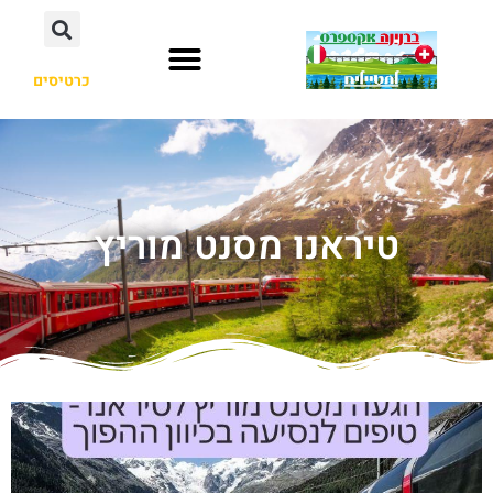
כרטיסים
טיראנו מסנט מוריץ