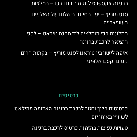
ברנינה אקספרס לזוגות בירח דבש – המלצות
סנט מוריץ – יעד הסיום והיהלום של האלפים
השוויצריים
המלונות הכי מומלצים ליד תחנת טיראנו – לפני
היציאה לרכבת ברנינה
איפה לישון בין טיראנו לסנט מוריץ – בקתות הרים,
נופים וקסם אלפיני
כרטיסים
כרטיסים הלוך וחזור לרכבת ברנינה האדומה ממילאנו
לשוויץ באותו יום
טעויות נפוצות בהזמנת כרטיס לרכבת ברנינה