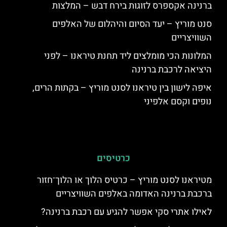
ברנינה אקספרס לזוגות בירח דבש – המלצות
סנט מוריץ – יעד הסיום והיהלום של האלפים
השוויצריים
המלונות הכי מומלצים ליד תחנת טיראנו – לפני
היציאה לרכבת ברנינה
איפה לישון בין טיראנו לסנט מוריץ – בקתות הרים,
נופים וקסם אלפיני
כרטיסים
מטיראנו לסנט מוריץ – כרטיס הלוך או הלוך־חזור
ברכבת ברנינה האדומה באלפים השוויצריים
לאילו אתרי סקי אפשר להגיע עם רכבת ברנינה?