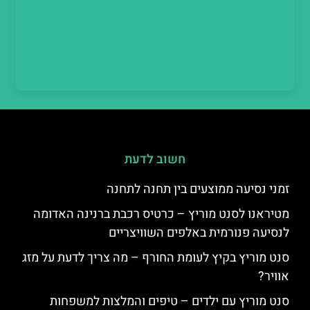
חשוב לדעת
זמני נסיעה ממוצעים בין תחנה לתחנה
מטיראנו לסנט מוריץ – כרטיס רכבת ברנינה האדומה
לנסיעה פנורמית באלפים השוויצריים
סנט מוריץ בקיץ לעומת החורף – מה צריך לדעת על מזג
אוויר?
סנט מוריץ עם ילדים – טיפים והמלצות למשפחות