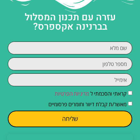
עזרה עם תכנון המסלול
בברנינה אקספרס?
קראתי והסכמתי ל
מדיניות הפרטיות
מאשר/ת קבלת דיוור וחומרים פרסומיים
שליחה