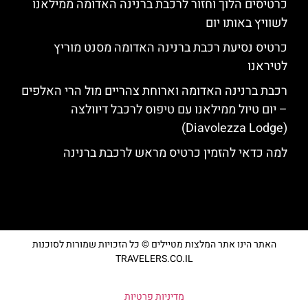
כרטיסים הלוך וחזור לרכבת ברנינה האדומה ממילאנו
לשוויץ באותו יום
כרטיס נסיעת רכבת ברנינה האדומה מסנט מוריץ
לטיראנו
רכבת ברנינה האדומה וארוחת צהריים מול הרי האלפים
– יום טיול ממילאנו עם טיפוס לרכבל דיוולצה
(Diavolezza Lodge)
למה כדאי להזמין כרטיס מראש לרכבת ברנינה
האתר הינו אתר המלצות מטיילים © כל הזכויות שמורות לסוכנות
TRAVELERS.CO.IL
מדיניות פרטיות