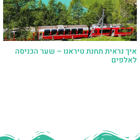
איך נראית תחנת טיראנו – שער הכניסה
לאלפים