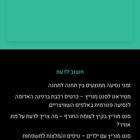
חשוב לדעת
זמני נסיעה ממוצעים בין תחנה לתחנה
מטיראנו לסנט מוריץ – כרטיס רכבת ברנינה האדומה
לנסיעה פנורמית באלפים השוויצריים
סנט מוריץ בקיץ לעומת החורף – מה צריך לדעת על מזג
אוויר?
סנט מוריץ עם ילדים – טיפים והמלצות למשפחות