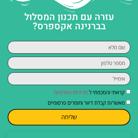
עזרה עם תכנון המסלול
בברנינה אקספרס?
קראתי והסכמתי ל
מדיניות הפרטיות
מאשר/ת קבלת דיוור וחומרים פרסומיים
שליחה