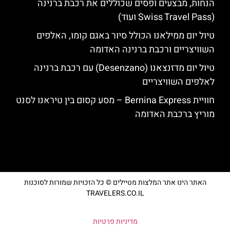
הנחות, מבצעים ופסים שכוללים את רכבת ברנינה
(Swiss Travel Pass ועוד)
טיול יום ממילאנו הכולל סיור באגם קומו, האלפים
השוויצריים ורכבת ברנינה האדומה
טיול יום מדזנצאנו (Desenzano) עם רכבת ברנינה
לאלפים השוויצריים
חוויית Bernina Express – מסע קסום בין טיראנו לסנט
מוריץ ברכבת האדומה
האתר הינו אתר המלצות מטיילים © כל הזכויות שמורות לסוכנות
TRAVELERS.CO.IL
מדיניות פרטיות