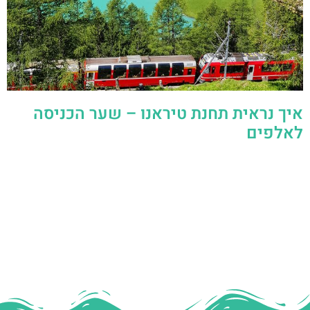
איך נראית תחנת טיראנו – שער הכניסה
לאלפים