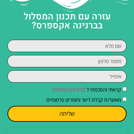
עזרה עם תכנון המסלול
בברנינה אקספרס?
קראתי והסכמתי ל
מדיניות הפרטיות
מאשר/ת קבלת דיוור וחומרים פרסומיים
שליחה