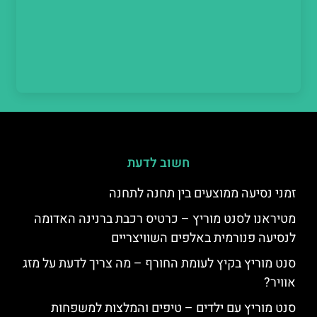
חשוב לדעת
זמני נסיעה ממוצעים בין תחנה לתחנה
מטיראנו לסנט מוריץ – כרטיס רכבת ברנינה האדומה
לנסיעה פנורמית באלפים השוויצריים
סנט מוריץ בקיץ לעומת החורף – מה צריך לדעת על מזג
אוויר?
סנט מוריץ עם ילדים – טיפים והמלצות למשפחות