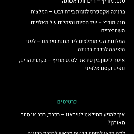
סנט. מוריץ – היכרות ראשונה
ברנינה אקספרס לזוגות בירח דבש – המלצות
סנט מוריץ – יעד הסיום והיהלום של האלפים
השוויצריים
המלונות הכי מומלצים ליד תחנת טיראנו – לפני
היציאה לרכבת ברנינה
איפה לישון בין טיראנו לסנט מוריץ – בקתות הרים,
נופים וקסם אלפיני
כרטיסים
איך להגיע ממילאנו לטיראנו – רכבת, רכב או סיור
מאורגן?
למה כדאי להזמין כרטיס מראש לרכבת ברנינה