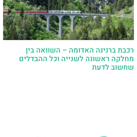
רכבת ברנינה האדומה – השוואה בין
מחלקה ראשונה לשנייה וכל ההבדלים
שחשוב לדעת