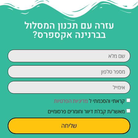
עזרה עם תכנון המסלול
בברנינה אקספרס?
קראתי והסכמתי ל
מדיניות הפרטיות
מאשר/ת קבלת דיוור וחומרים פרסומיים
שליחה