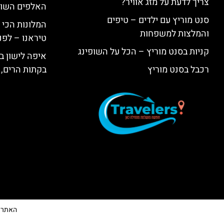
צריך לדעת על מזג אוויר?
האלפים השווי
סנט מוריץ עם ילדים – טיפים
המלונות הכי 
והמלצות למשפחות
טיראנו – לפנ
קניות בסנט מוריץ – הכל על השופינג
איפה לישון בי
רכבל בסנט מוריץ
בקתות הרים, 
האתר הי