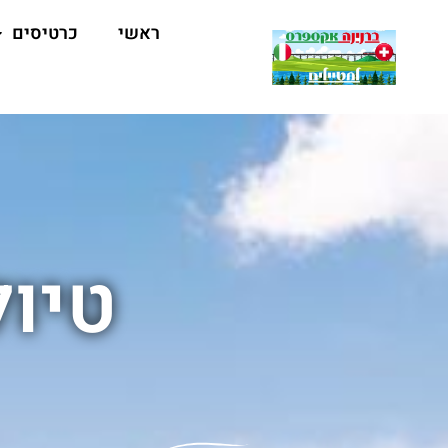
ראשי
כרטיסים
טיול