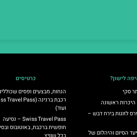
פה לישון?
כרטיסים
ר סקי
הנחות, מבצעים ופסים שכוללי
רכבת ברנינה ( Travel Pass
 היכרות ראשונה
ועוד)
ס לזוגות בירח דבש –
Swiss Travel Pass – נסיעה
חופשית ברכבת, באוטובוס ובסי
יעד הסיום והיהלום של
בכל שוויץ