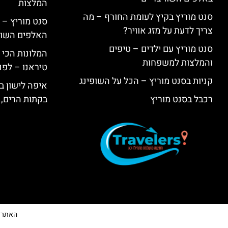
המלצות
סנט מוריץ בקיץ לעומת החורף – מה
סנט מוריץ – 
צריך לדעת על מזג אוויר?
האלפים השווי
סנט מוריץ עם ילדים – טיפים
המלונות הכי 
והמלצות למשפחות
טיראנו – לפנ
קניות בסנט מוריץ – הכל על השופינג
איפה לישון בי
רכבל בסנט מוריץ
בקתות הרים, 
האתר הי