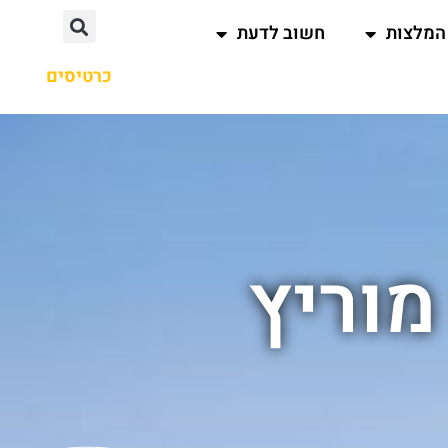
המלצות
חשוב לדעת
כרטיסים
מוריץ