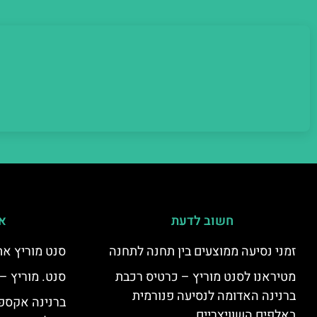
חשוב לדעת
אי
זמני נסיעה ממוצעים בין תחנה לתחנה
סנט מוריץ את
מטיראנו לסנט מוריץ – כרטיס רכבת
סנט. מוריץ –
ברנינה האדומה לנסיעה פנורמית
ברנינה אקספר
באלפים השוויצריים