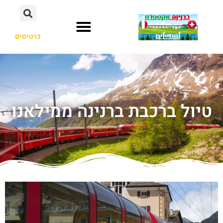
כרטיסים
טיול ברכבת ברנינה ממילאנו