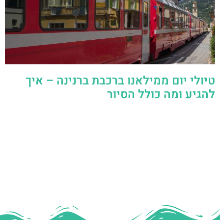
טיולי יום ממילאנו ברכבת ברנינה – איך
להגיע ומה כולל הסיור