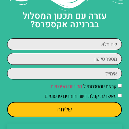
עזרה עם תכנון המסלול
בברנינה אקספרס?
קראתי והסכמתי ל
מדיניות הפרטיות
מאשר/ת קבלת דיוור וחומרים פרסומיים
שליחה