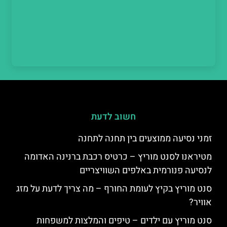
חשוב לדעת
זמני נסיעה ממוצעים בין תחנה לתחנה
מטיראנו לסנט מוריץ – כרטיס רכבת ברנינה האדומה
לנסיעה פנורמית באלפים השוויצריים
סנט מוריץ בקיץ לעומת החורף – מה צריך לדעת על מזג
אוויר?
סנט מוריץ עם ילדים – טיפים והמלצות למשפחות