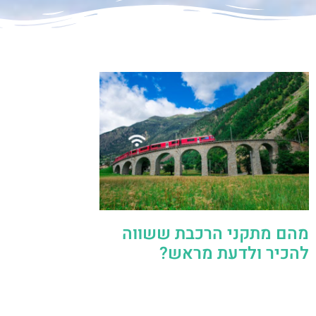
מהם מתקני הרכבת ששווה
להכיר ולדעת מראש?