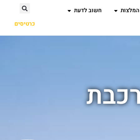
המלצות
חשוב לדעת
כרטיסים
רכבת