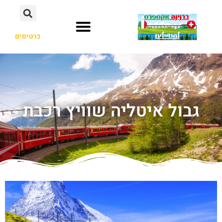
כרטיסים
גבול איטליה שוויץ רכבת