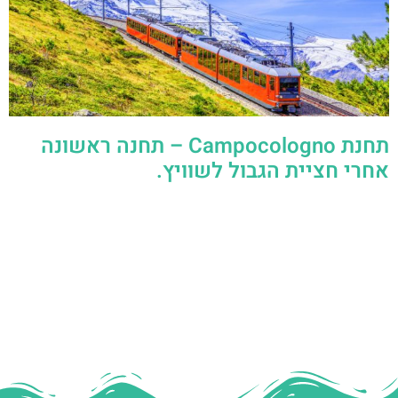
תחנת Campocologno – תחנה ראשונה
אחרי חציית הגבול לשוויץ.