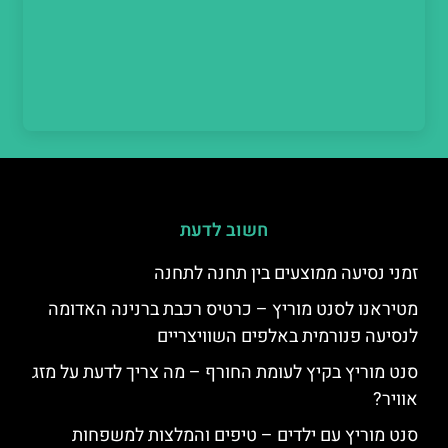
חשוב לדעת
זמני נסיעה ממוצעים בין תחנה לתחנה
מטיראנו לסנט מוריץ – כרטיס רכבת ברנינה האדומה
לנסיעה פנורמית באלפים השוויצריים
סנט מוריץ בקיץ לעומת החורף – מה צריך לדעת על מזג
אוויר?
סנט מוריץ עם ילדים – טיפים והמלצות למשפחות