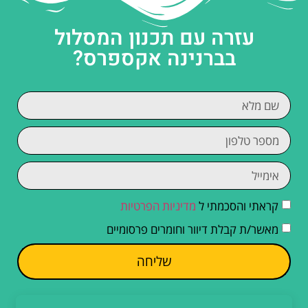
עזרה עם תכנון המסלול
בברנינה אקספרס?
קראתי והסכמתי ל
מדיניות הפרטיות
מאשר/ת קבלת דיוור וחומרים פרסומיים
שליחה