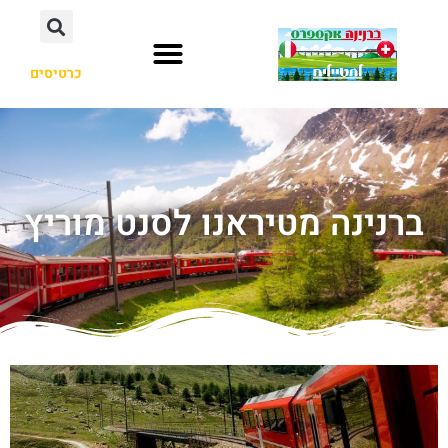
כרטיסים
ברנינה מטיראנו לסנט מוריץ