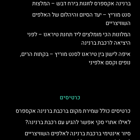
ברנינה אקספרס לזוגות בירח דבש – המלצות
סנט מוריץ – יעד הסיום והיהלום של האלפים
השוויצריים
המלונות הכי מומלצים ליד תחנת טיראנו – לפני
היציאה לרכבת ברנינה
איפה לישון בין טיראנו לסנט מוריץ – בקתות הרים,
נופים וקסם אלפיני
כרטיסים
כרטיסים כולל שמירת מקום ברכבת ברנינה אקספרס
לאילו אתרי סקי אפשר להגיע עם רכבת ברנינה?
סיור אינטימי ברכבת ברנינה לאלפים השוויצריים