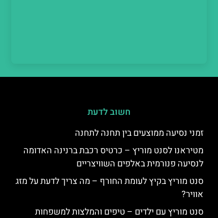
חשוב לדעת
זמני נסיעה ממוצעים בין תחנה לתחנה
מטיראנו לסנט מוריץ – כרטיס רכבת ברנינה האדומה
לנסיעה פנורמית באלפים השוויצריים
סנט מוריץ בקיץ לעומת החורף – מה צריך לדעת על מזג
אוויר?
סנט מוריץ עם ילדים – טיפים והמלצות למשפחות