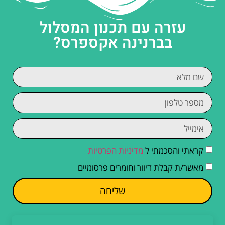
עזרה עם תכנון המסלול
בברנינה אקספרס?
קראתי והסכמתי ל
מדיניות הפרטיות
מאשר/ת קבלת דיוור וחומרים פרסומיים
שליחה