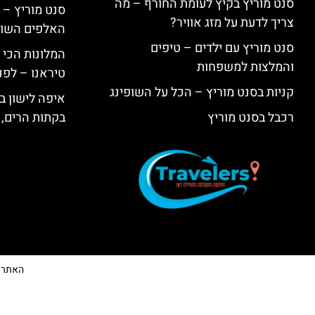
סנט מוריץ בקיץ לעומת החורף – מה
סנט מוריץ – 
צריך לדעת על מזג אוויר?
האלפים השווי
סנט מוריץ עם ילדים – טיפים
המלונות הכי 
והמלצות למשפחות
טיראנו – לפנ
קניות בסנט מוריץ – הכל על השופינג
איפה לישון בי
רכבל בסנט מוריץ
בקתות הרים, 
האתר הי