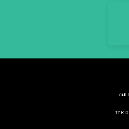
דומה
ום אחד