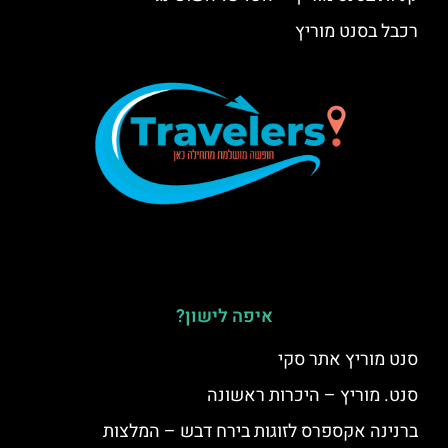
רכבל בסנט מוריץ
איפה לישון?
סנט מוריץ אתר סקי
סנט. מוריץ – היכרות ראשונה
ברנינה אקספרס לזוגות בירח דבש – המלצות