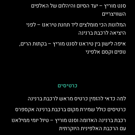
סנט מוריץ – יעד הסיום והיהלום של האלפים
השוויצריים
המלונות הכי מומלצים ליד תחנת טיראנו – לפני
היציאה לרכבת ברנינה
איפה לישון בין טיראנו לסנט מוריץ – בקתות הרים,
נופים וקסם אלפיני
כרטיסים
למה כדאי להזמין כרטיס מראש לרכבת ברנינה
כרטיסים כולל שמירת מקום ברכבת ברנינה אקספרס
רכבת ברנינה האדומה וסנט מוריץ – טיול יומי ממילאנו
עם הרכבת האלפינית היוקרתית