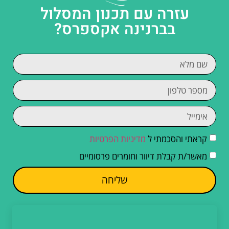
עזרה עם תכנון המסלול
בברנינה אקספרס?
קראתי והסכמתי ל
מדיניות הפרטיות
מאשר/ת קבלת דיוור וחומרים פרסומיים
שליחה