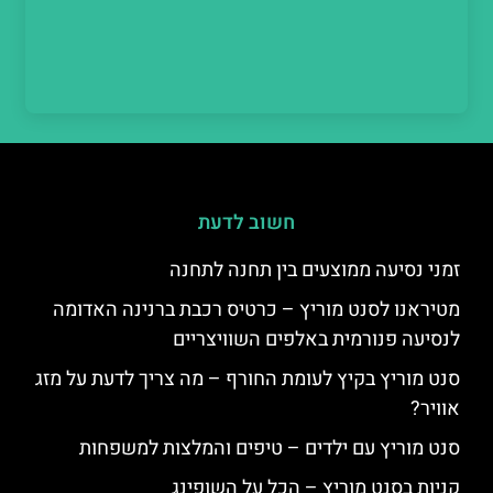
חשוב לדעת
זמני נסיעה ממוצעים בין תחנה לתחנה
מטיראנו לסנט מוריץ – כרטיס רכבת ברנינה האדומה
לנסיעה פנורמית באלפים השוויצריים
סנט מוריץ בקיץ לעומת החורף – מה צריך לדעת על מזג
אוויר?
סנט מוריץ עם ילדים – טיפים והמלצות למשפחות
קניות בסנט מוריץ – הכל על השופינג