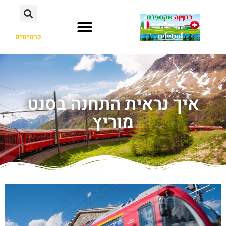
כרטיסים
איך נראית התחנה בסנט
מוריץ